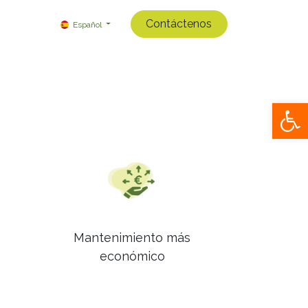
Contáctenos
Español
Op
Mantenimiento más
económico