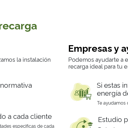
 recarga
Empresas y a
amos la instalación
Podemos ayudarte a el
recarga ideal para tu 
a normativa
Si estas i
energía d
Te ayudamos c
o a cada cliente
Estudio p
dades especificas de cada