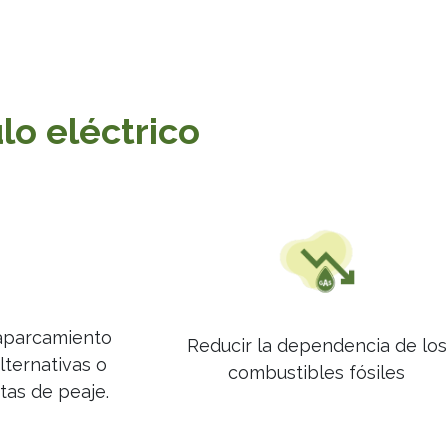
Sobre Nosotros
Noticias
Contáctenos
ulo eléctrico
 aparcamiento
Reducir la dependencia de los
alternativas o
combustibles fósiles
tas de peaje.