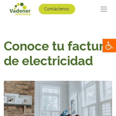
Contáctenos
Op
Conoce tu factura
de electricidad